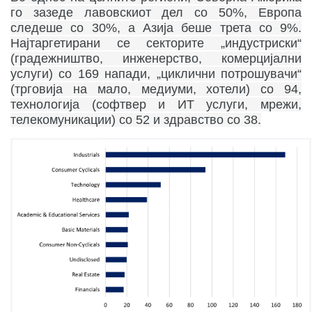
го зазеде лавовскиот дел со 50%, Европа
следеше со 30%, а Азија беше трета со 9%.
Најтаргетирани се секторите „индустриски“
(градежништво, инженерство, комерцијални
услуги) со 169 напади, „циклични потрошувачи“
(трговија на мало, медиуми, хотели) со 94,
технологија (софтвер и ИТ услуги, мрежи,
телекомуникации) со 52 и здравство
со 38.