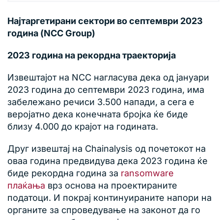
Најтаргетирани сектори во септември 2023
година (NCC Group)
2023 година на рекордна траекторија
Извештајот на NCC нагласува дека од јануари
2023 година до септември 2023 година, има
забележано речиси 3.500 напади, а сега е
веројатно дека конечната бројка ќе биде
близу 4.000 до крајот на годината.
Друг извештај на Chainalysis од почетокот на
оваа година предвидува дека 2023 година ќе
биде рекордна година за
ransomware
плаќања
врз основа на проектираните
податоци. И покрај континуираните напори на
органите за спроведување на законот да го