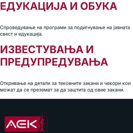
ЕДУКАЦИЈА И ОБУКА
Спроведување на програми за подигнување на јавната
свест и едукација.
ИЗВЕСТУВАЊА И
ПРЕДУПРЕДУВАЊА
Откривање на детали за тековните закани и чекори кои
можат да се преземат за да заштита од овие закани.