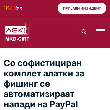
ПРИЈАВИ ИНЦИДЕНТ
Со софистициран
комплет алатки за
фишинг се
автоматизираат
напади на PayPal