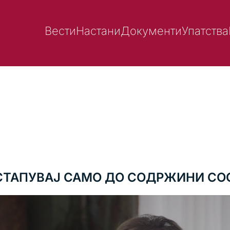
Вести
Настани
Документи
Упатства
ИСТАПУВАЈ САМО ДО СОДРЖИНИ СО