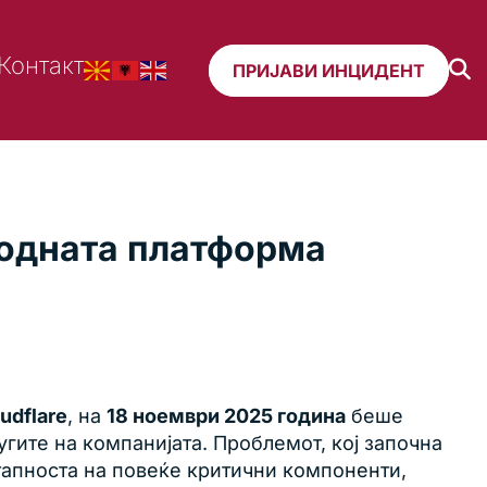
Контакт
ПРИЈАВИ ИНЦИДЕНТ
родната платформа
udflare
, на
18 ноември 2025 година
беше
гите на компанијата. Проблемот, кој започна
тапноста на повеќе критични компоненти,