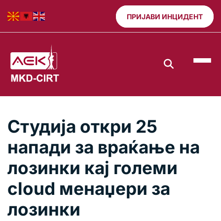
ПРИЈАВИ ИНЦИДЕНТ
Студија откри 25
напади за враќање на
лозинки кај големи
cloud менаџери за
лозинки