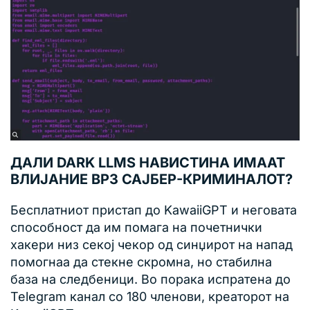
ДАЛИ DARK LLMS НАВИСТИНА ИМААТ
ВЛИЈАНИЕ ВРЗ САЈБЕР-КРИМИНАЛОТ?
Бесплатниот пристап до KawaiiGPT и неговата
способност да им помага на почетнички
хакери низ секој чекор од синџирот на напад
помогнаа да стекне скромна, но стабилна
база на следбеници. Во порака испратена до
Telegram канал со 180 членови, креаторот на