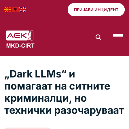
ПРИЈАВИ ИНЦИДЕНТ
„Dark LLMs“ и
помагаат на ситните
криминалци, но
технички разочаруваат