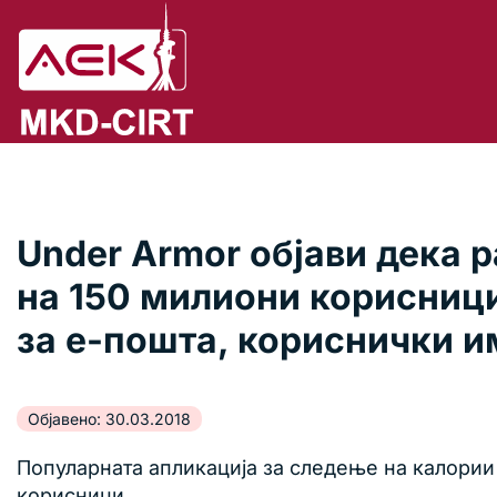
Under Armor објави дека 
на 150 милиони корисници
за е-пошта, кориснички 
Објавено: 30.03.2018
Популарната апликација за следење на калории
корисници.