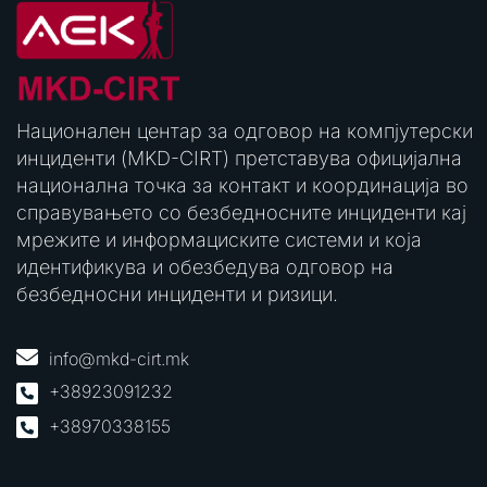
Национален центар за одговор на компјутерски
инциденти (MKD-CIRT) претставува официјална
национална точка за контакт и координација во
справувањето со безбедносните инциденти кај
мрежите и информациските системи и која
идентификува и обезбедува одговор на
безбедносни инциденти и ризици.
info@mkd-cirt.mk
+38923091232
+38970338155