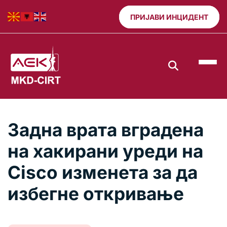
ПРИЈАВИ ИНЦИДЕНТ
Задна врата вградена
на хакирани уреди на
Cisco изменета за да
избегне откривање