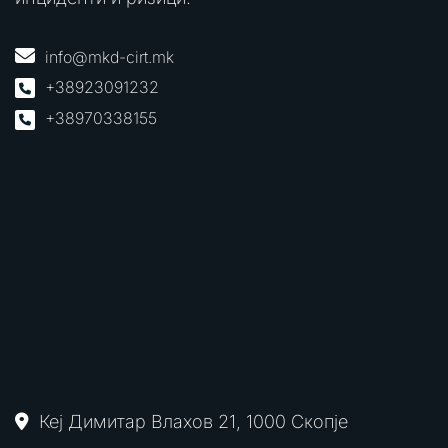
info@mkd-cirt.mk
+38923091232
+38970338155
Кеј Димитар Влахов 21, 1000 Скопје