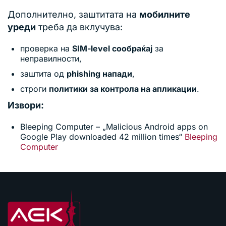
Дополнително, заштитата на
мобилните
уреди
треба да вклучува:
проверка на
SIM-level сообраќај
за
неправилности,
заштита од
phishing напади
,
строги
политики за контрола на апликации
.
Извори:
Bleeping Computer – „Malicious Android apps on
Google Play downloaded 42 million times“
Bleeping
Computer