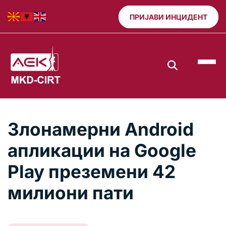
ПРИЈАВИ ИНЦИДЕНТ
Злонамерни Android
апликации на Google
Play преземени 42
милиони пати