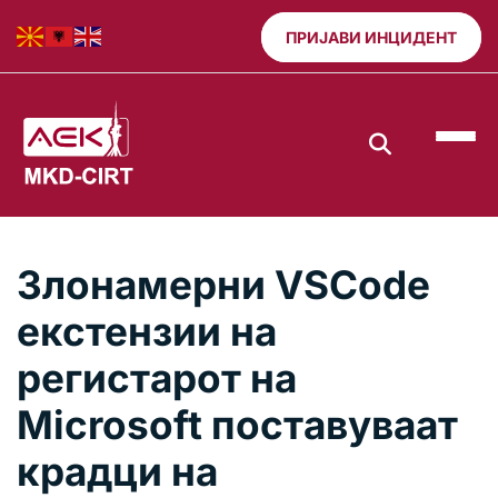
ПРИЈАВИ ИНЦИДЕНТ
Злонамерни VSCode
екстензии на
регистарот на
Microsoft поставуваат
крадци на