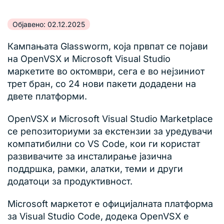
Објавено: 02.12.2025
Кампањата Glassworm, која првпат се појави
на OpenVSX и Microsoft Visual Studio
маркетите во октомври, сега е во нејзиниот
трет бран, со 24 нови пакети додадени на
двете платформи.
OpenVSX и Microsoft Visual Studio Marketplace
се репозиториуми за екстензии за уредувачи
компатибилни со VS Code, кои ги користат
развивачите за инсталирање јазична
поддршка, рамки, алатки, теми и други
додатоци за продуктивност.
Microsoft маркетот е официјалната платформа
за Visual Studio Code, додека OpenVSX е